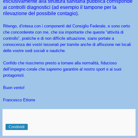
esclusivamente alla struttura sanitaria pubblica corrisponde
ai controlli diagnostici (ad esempio il tampone per la
rilevazione del possibile contagio).
Ritengo, d’intesa con i componenti del Consiglio Federale, e sono certo
che concorderete con me, che sia importante che queste “attività di
controllo”, pratiche e di non difficile attuazione, siano portate a
conoscenza dei vostri tesserati per tramite anche di affissione nei locali
delle vostre sedi sociali e nautiche.
Confido che riusciremo presto a tornare alla normalità, fiducioso
dell’impegno corale che sapremo garantire al nostro sport e ai suoi
protagonisti.
Buon vento!
Francesco Ettorre
Condividi