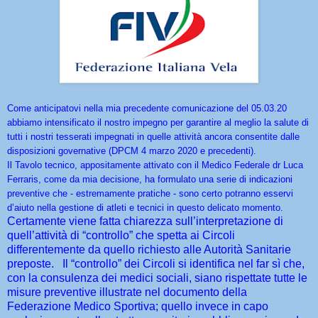
Come anticipatovi nella mia precedente comunicazione del 05.03.20
abbiamo intensificato il nostro impegno per garantire al meglio la salute di
tutti i nostri tesserati impegnati in quelle attività ancora consentite dalle
disposizioni governative (DPCM 4 marzo 2020 e precedenti).
Il Tavolo tecnico, appositamente attivato con il Medico Federale dr Luca
Ferraris, come da mia decisione, ha formulato una serie di indicazioni
preventive che - estremamente pratiche - sono certo potranno esservi
d’aiuto nella gestione di atleti e tecnici in questo delicato momento.
Certamente viene fatta chiarezza sull’interpretazione di
quell’attività di “controllo” che spetta ai Circoli
differentemente da quello richiesto alle Autorità Sanitarie
preposte. Il “controllo” dei Circoli si identifica nel far sì che,
con la consulenza dei medici sociali, siano rispettate tutte le
misure preventive illustrate nel documento della
Federazione Medico Sportiva; quello invece in capo