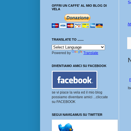
S
OFFRI UN CAFFE' AL MIO BLOG DI
VELA
ht
TRANSLATE TO .......
Powered by
Translate
DIVENTIAMO AMICI SU FACEBOOK
P
Is
se vi piace la vela ed il mio blog
possiamo diventare amici ...cliccate
su FACEBOOK
SEGUI NAVIGAMUS SU TWITTER