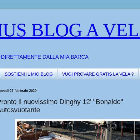
US BLOG A VE
A DIRETTAMENTE DALLA MIA BARCA
SOSTIENI IL MIO BLOG
VUOI PROVARE GRATIS LA VELA ?
ovedì 27 febbraio 2020
ronto il nuovissimo Dinghy 12' "Bonaldo"
utosvuotante