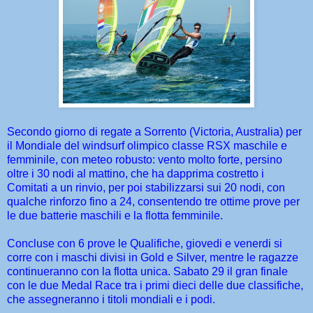
Secondo giorno di regate a Sorrento (Victoria, Australia) per
il Mondiale del windsurf olimpico classe RSX maschile e
femminile, con meteo robusto: vento molto forte, persino
oltre i 30 nodi al mattino, che ha dapprima costretto i
Comitati a un rinvio, per poi stabilizzarsi sui 20 nodi, con
qualche rinforzo fino a 24, consentendo tre ottime prove per
le due batterie maschili e la flotta femminile.
Concluse con 6 prove le Qualifiche, giovedi e venerdi si
corre con i maschi divisi in Gold e Silver, mentre le ragazze
continueranno con la flotta unica. Sabato 29 il gran finale
con le due Medal Race tra i primi dieci delle due classifiche,
che assegneranno i titoli mondiali e i podi.