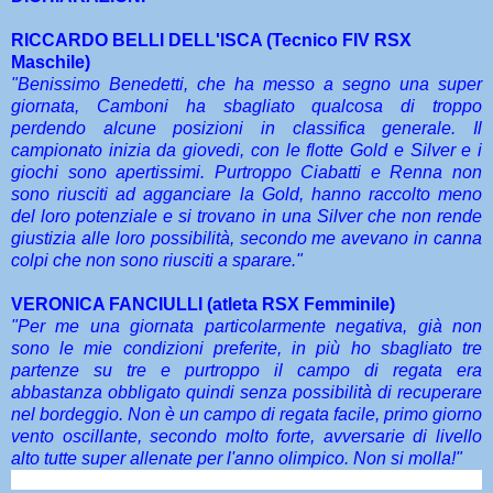
RICCARDO BELLI DELL'ISCA (Tecnico FIV RSX
Maschile)
"Benissimo Benedetti, che ha messo a segno una super
giornata, Camboni ha sbagliato qualcosa di troppo
perdendo alcune posizioni in classifica generale. Il
campionato inizia da giovedi, con le flotte Gold e Silver e i
giochi sono apertissimi. Purtroppo Ciabatti e Renna non
sono riusciti ad agganciare la Gold, hanno raccolto meno
del loro potenziale e si trovano in una Silver che non rende
giustizia alle loro possibilità, secondo me avevano in canna
colpi che non sono riusciti a sparare."
VERONICA FANCIULLI (atleta RSX Femminile)
"Per me una giornata particolarmente negativa, già non
sono le mie condizioni preferite, in più ho sbagliato tre
partenze su tre e purtroppo il campo di regata era
abbastanza obbligato quindi senza possibilità di recuperare
nel bordeggio. Non è un campo di regata facile, primo giorno
vento oscillante, secondo molto forte, avversarie di livello
alto tutte super allenate per l'anno olimpico. Non si molla!"