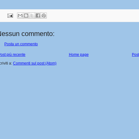
Nessun commento:
Posta un commento
ost più recente
Home page
Post
criviti a:
Commenti sul post (Atom)