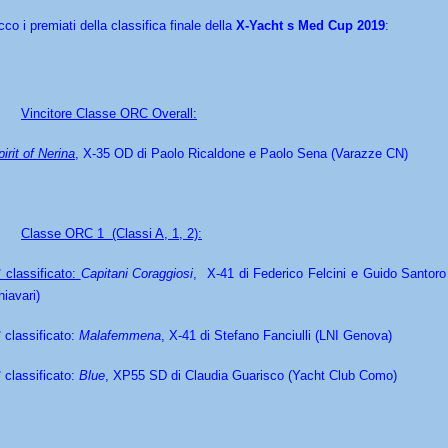
co i premiati della classifica finale della
X-Yacht s Med Cup 2019
:
Vincitore Classe ORC Overall:
irit of Nerina
, X-35 OD di Paolo Ricaldone e Paolo Sena (Varazze CN)
Classe ORC 1 (Classi A, 1, 2):
 classificato:
Capitani Coraggiosi
, X-41 di Federico Felcini e Guido Santoro
hiavari)
° classificato:
Malafemmena
, X-41 di Stefano Fanciulli (LNI Genova)
° classificato:
Blue
, XP55 SD di Claudia Guarisco (Yacht Club Como)