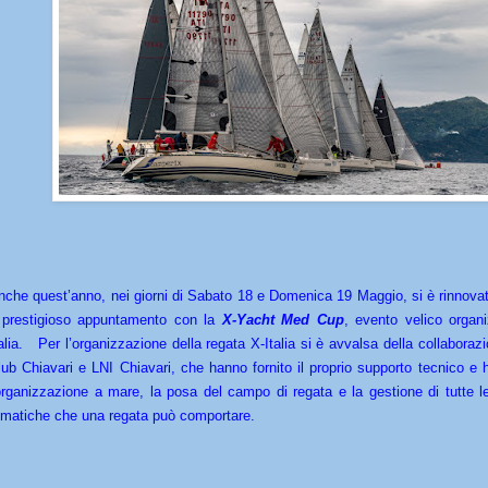
nche quest’anno, nei giorni di Sabato 18 e Domenica 19 Maggio, si è rinnovat
l prestigioso appuntamento con la
X-Yacht Med Cup
, evento velico organ
talia. Per l’organizzazione della regata X-Italia si è avvalsa della collaboraz
lub Chiavari e LNI Chiavari, che hanno fornito il proprio supporto tecnico e
'organizzazione a mare, la posa del campo di regata e la gestione di tutte 
ematiche che una regata può comportare.