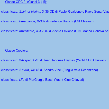
Classe ORC 2 (Classi 3,4,5):
 classificato:
Spirit of Nerina
, X-35 OD di Paolo Ricaldone e Paolo Sena (Va
° classificato:
Free Lance
, X-332 di Federico Bianchi (LNI Chiavari)
° classificato:
Imxtinente
, X-35 OD di Adelio Frixione (C.N. Marina Genova Ae
Classe Crociera
° classificato:
Whisper
, X-43 di Jean Jacques Dayries (Yacht Club Chiavari)
° classificato:
S'extra
, Xc 45 di Sandro Vinci (Fraglia Vela Desenzano)
° classificato:
Life
di PierGiorgio Bassi (Yacht Club Chiavari)