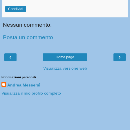
Condividi
Nessun commento:
Posta un commento
‹
›
Home page
Visualizza versione web
Informazioni personali
Andrea Messersì
Visualizza il mio profilo completo