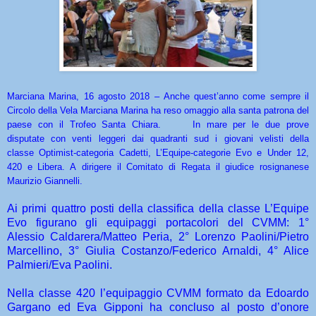
Marciana Marina, 16 agosto 2018 – Anche quest’anno come sempre il
Circolo della Vela Marciana Marina ha reso omaggio alla santa patrona del
paese con il Trofeo Santa Chiara. In mare per le due prove
disputate con venti leggeri dai quadranti sud i giovani velisti della
classe Optimist-categoria Cadetti, L’Equipe-categorie Evo e Under 12,
420 e Libera. A dirigere il Comitato di Regata il giudice rosignanese
Maurizio Giannelli.
Ai primi quattro posti della classifica della classe L’Equipe
Evo figurano gli equipaggi portacolori del CVMM: 1°
Alessio Caldarera/Matteo Peria, 2° Lorenzo Paolini/Pietro
Marcellino, 3° Giulia Costanzo/Federico Arnaldi, 4° Alice
Palmieri/Eva Paolini.
Nella classe 420 l’equipaggio CVMM formato da Edoardo
Gargano ed Eva Gipponi ha concluso al posto d’onore