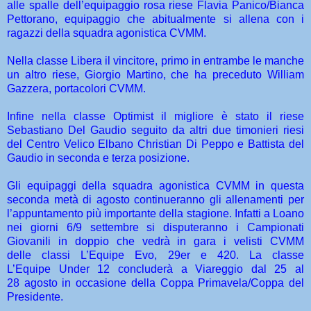
alle spalle dell’equipaggio rosa riese Flavia Panico/Bianca
Pettorano, equipaggio che abitualmente si allena con i
ragazzi della squadra agonistica CVMM.
Nella classe Libera il vincitore, primo in entrambe le manche
un altro riese, Giorgio Martino, che ha preceduto William
Gazzera, portacolori CVMM.
Infine nella classe Optimist il migliore è stato il riese
Sebastiano Del Gaudio seguito da altri due timonieri riesi
del Centro Velico Elbano Christian Di Peppo e Battista del
Gaudio in seconda e terza posizione.
Gli equipaggi della squadra agonistica CVMM in questa
seconda metà di agosto continueranno gli allenamenti per
l’appuntamento più importante della stagione. Infatti a Loano
nei giorni 6/9 settembre si disputeranno i Campionati
Giovanili in doppio che vedrà in gara i velisti CVMM
delle classi L’Equipe Evo, 29er e 420. La classe
L’Equipe Under 12 concluderà a Viareggio dal 25 al
28 agosto in occasione della Coppa Primavela/Coppa del
Presidente.