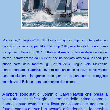
Malcesine, 15 luglio 2018 - Una fantastica giornata tipicamente gardesana
ha chiuso la terza tappa della J/70 Cup 2018, evento valido come primo
Campionato Italiano J/70. Sfruttando al meglio il favore delle condizioni
meteo, caratterizzate da un Peler che ha soffiato attorno ai 20 nodi per
buona parte della mattina, gli uomini della Fraglia Vela Malcesine
hanno mandato in archivio l'evento con un totale di nove prove valide:
una conclusione in grande stile per un appuntamento osteggiato
dalle bizze di Eolo nel corso delle prime due giornate.
A imporsi sono stati gli uomini di Calvi Network che, presa la
vetta della classifica già al termine della prima giornata,
hanno tenuto testa a una flotta particolarmente agguerrita
(quasi ottanta gli scafi in acqua), difendendo la leadership