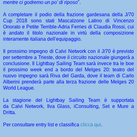
mentre ci godremo un po' di riposo
".
A completare il podio della frazione gardesana della J/70
Cup 2018 sono stati Mascalzone Latino di Vincenzo
Onorato e Petite Terrible-Adria Ferries di Claudia Rossi, cui
è andato il titolo nazionale in virtù della composizione
interamente italiana dell'equipaggio.
Il prossimo impegno di Calvi Network con il J/70 è previsto
per settembre a Trieste, dove il circuito nazionale giungerà a
conclusione. Il Lightbay Sailing Team sarà invece tra le boe
il prossimo week end a bordo del Melges 20: teatro del
nuovo impegno sarà Riva del Garda, dove il team di Carlo
Alberini prenderà parte alla terza frazione delle Melges 20
World League.
La stagione del Lightbay Sailing Team è supportata
da Calvi Network, Ilva Glass, iConsulting, Set e Mure a
Dritta.
Per consultare entry list e classifica
clicca qui
.