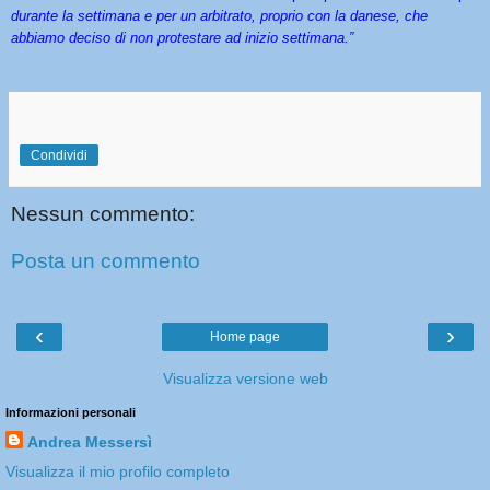
durante la settimana e per un arbitrato, proprio con la danese, che
abbiamo deciso di non protestare ad inizio settimana.”
Condividi
Nessun commento:
Posta un commento
‹
›
Home page
Visualizza versione web
Informazioni personali
Andrea Messersì
Visualizza il mio profilo completo