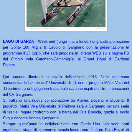
LAGO DI GARDA -
Week end (lungo fino a lunedì) di grande promozione
per Gorla- 100 Miglia & Circolo di Gargnano con la presentazione in
programma il 23 luglio, che sarà proposta in diretta WEB sulla pagina FB
del Circolo Vela Gargnano-Centomiglia, al Grand Hotel di Gardone
Riviera.
Qui saranno illustrate le novità dell'edizione 2018. Nella settimana
successiva le barche dell' Università di di con il progetto Mètis Vela del
Dipartimento di Ingegneria Industriale saranno ospiti con tre imbarcazioni
del CV Gargnano.
Si tratta di una nuova collaborazione tra Atenei, Docenti e Studenti. Il
progetto Métis Vela Università di Padova sarà a Gargnano per una serie
di test e regate confronto con la barca del Cus Brescia, grazie al socio
Cvg e docente Andrea Lazzareto.
Sempre quest’anno in collaborazione con Garda Uno Lab sono stati
organizzati stage di alternanza scuola-lavoro con l’Istituto Polo Bazoli di