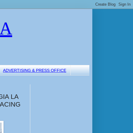
LA
ADVERTISING & PRESS OFFICE
IA LA
RACING