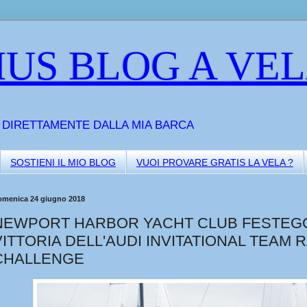
US BLOG A VE
A DIRETTAMENTE DALLA MIA BARCA
SOSTIENI IL MIO BLOG
VUOI PROVARE GRATIS LA VELA ?
omenica 24 giugno 2018
NEWPORT HARBOR YACHT CLUB FESTEGG
VITTORIA DELL'AUDI INVITATIONAL TEAM 
CHALLENGE