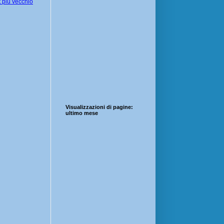
 più vecchio
Visualizzazioni di pagine:
ultimo mese