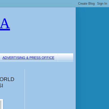
LA
ADVERTISING & PRESS OFFICE
WORLD
SI