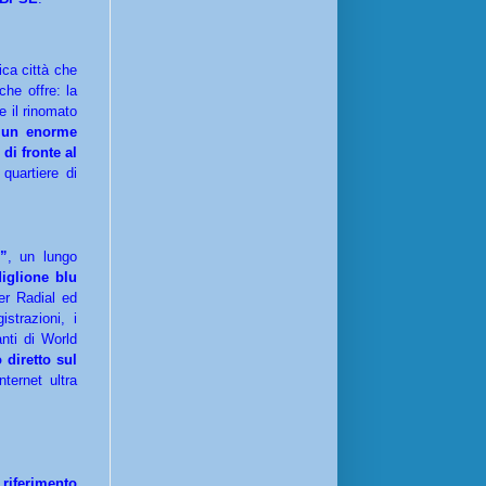
nica città che
che offre: la
e il rinomato
n un enorme
di fronte al
quartiere di
”
, un lungo
iglione blu
ser Radial ed
strazioni, i
anti di World
 diretto sul
internet ultra
 riferimento