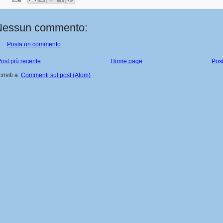
Nessun commento:
Posta un commento
ost più recente
Home page
Post
criviti a:
Commenti sul post (Atom)