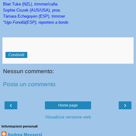
Blair Tuke (NZL), trimmer/caña
Sophie Ciszek (AUS/USA), proa
Támara Echegoyen (ESP), trimmer
*Ugo Fonollá(ESP), reportero a bordo
Condividi
Nessun commento:
Posta un commento
‹
›
Home page
Visualizza versione web
Informazioni personali
Andrea Messersì