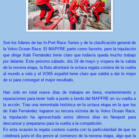
Son los líderes de las In-Port Race Series y de la clasificación general de
la Volvo Ocean Race. El MAPFRE parte como favorito, pero la tripulación
que dirige Xabi Fernández tiene claro que todavía queda mucho trabajo
por delante. Este próximo sábado, día 19 de mayo y víspera de la salida
de la novena etapa, la flota afrontará la octava regata costera de la vuelta
al mundo a vela y el VO65 español tiene claro que saldrá a dar lo mejor
de sí para conseguir el mejor resultado.
Han sido en total nueve días de trabajos en tierra, mantenimiento y
reparaciones para tener todo a punto a bordo del MAPFRE en su vuelta a
la acción. Tras una remontada histórica en la octava etapa en la que los
de Xabi Fernández lograron su tercera victoria de la Volvo Ocean Race,
la tripulación ha aprovechado estos últimos días en Newport para
descansar y prepararse para la vuelta a la competición.
En esta ocasión la regata costera cuenta con la particularidad de que se
celebrará justo el día previo al comienzo de la novena etapa, algo que la