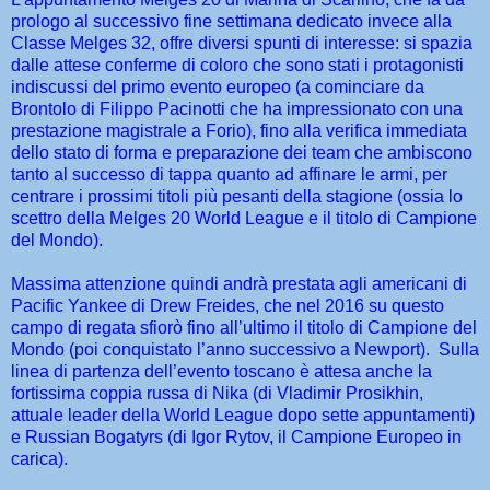
prologo al successivo fine settimana dedicato invece alla
Classe Melges 32, offre diversi spunti di interesse: si spazia
dalle attese conferme di coloro che sono stati i protagonisti
indiscussi del primo evento europeo (a cominciare da
Brontolo di Filippo Pacinotti che ha impressionato con una
prestazione magistrale a Forio), fino alla verifica immediata
dello stato di forma e preparazione dei team che ambiscono
tanto al successo di tappa quanto ad affinare le armi, per
centrare i prossimi titoli più pesanti della stagione (ossia lo
scettro della Melges 20 World League e il titolo di Campione
del Mondo).
Massima attenzione quindi andrà prestata agli americani di
Pacific Yankee di Drew Freides, che nel 2016 su questo
campo di regata sfiorò fino all’ultimo il titolo di Campione del
Mondo (poi conquistato l’anno successivo a Newport). Sulla
linea di partenza dell’evento toscano è attesa anche la
fortissima coppia russa di Nika (di Vladimir Prosikhin,
attuale leader della World League dopo sette appuntamenti)
e Russian Bogatyrs (di Igor Rytov, il Campione Europeo in
carica).