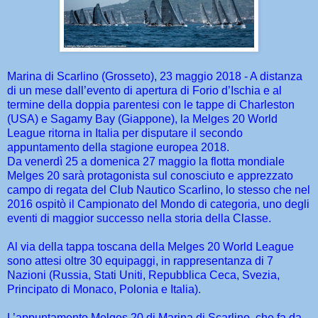
Marina di Scarlino (Grosseto), 23 maggio 2018 - A distanza
di un mese dall’evento di apertura di Forio d’Ischia e al
termine della doppia parentesi con le tappe di Charleston
(USA) e Sagamy Bay (Giappone), la Melges 20 World
League ritorna in Italia per disputare il secondo
appuntamento della stagione europea 2018.
Da venerdì 25 a domenica 27 maggio la flotta mondiale
Melges 20 sarà protagonista sul conosciuto e apprezzato
campo di regata del Club Nautico Scarlino, lo stesso che nel
2016 ospitò il Campionato del Mondo di categoria, uno degli
eventi di maggior successo nella storia della Classe.
Al via della tappa toscana della Melges 20 World League
sono attesi oltre 30 equipaggi, in rappresentanza di 7
Nazioni (Russia, Stati Uniti, Repubblica Ceca, Svezia,
Principato di Monaco, Polonia e Italia).
L’appuntamento Melges 20 di Marina di Scarlino, che fa da