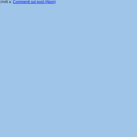
criviti a:
Commenti sul post (Atom)