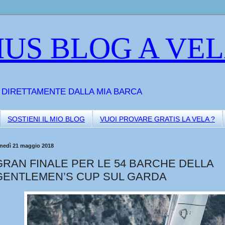
US BLOG A VE
A DIRETTAMENTE DALLA MIA BARCA
SOSTIENI IL MIO BLOG
VUOI PROVARE GRATIS LA VELA ?
unedì 21 maggio 2018
GRAN FINALE PER LE 54 BARCHE DELLA
GENTLEMEN’S CUP SUL GARDA