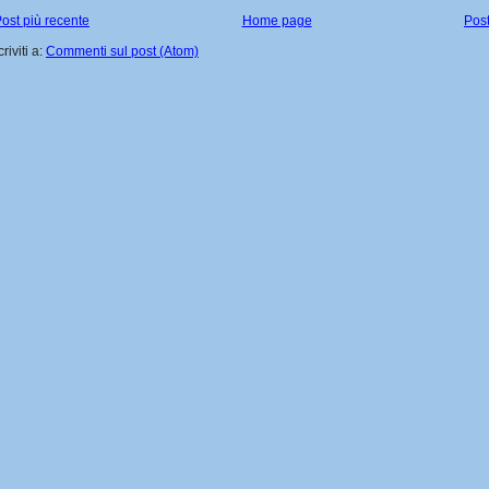
ost più recente
Home page
Post
criviti a:
Commenti sul post (Atom)