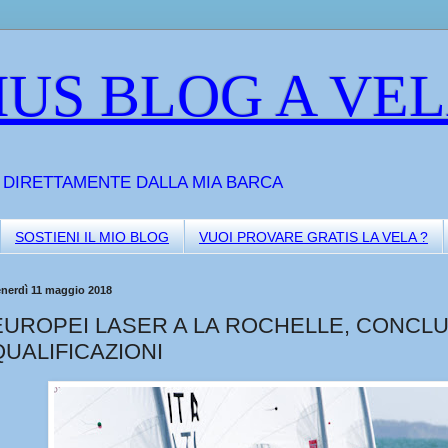
US BLOG A VE
A DIRETTAMENTE DALLA MIA BARCA
SOSTIENI IL MIO BLOG
VUOI PROVARE GRATIS LA VELA ?
enerdì 11 maggio 2018
EUROPEI LASER A LA ROCHELLE, CONCLU
QUALIFICAZIONI