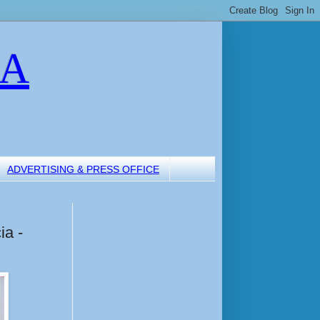
LA
ADVERTISING & PRESS OFFICE
ia -