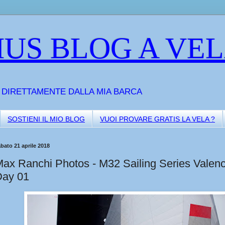
US BLOG A VE
A DIRETTAMENTE DALLA MIA BARCA
SOSTIENI IL MIO BLOG
VUOI PROVARE GRATIS LA VELA ?
bato 21 aprile 2018
ax Ranchi Photos - M32 Sailing Series Valenc
Day 01