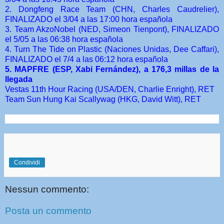
2. Dongfeng Race Team (CHN, Charles Caudrelier),
FINALIZADO el 3/04 a las 17:00 hora española
3. Team AkzoNobel (NED, Simeon Tienpont), FINALIZADO
el 5/05 a las 06:38 hora española
4. Turn The Tide on Plastic (Naciones Unidas, Dee Caffari),
FINALIZADO el 7/4 a las 06:12 hora española
5.
MAPFRE (ESP, Xabi Fernández), a 176,3 millas de la
llegada
Vestas 11th Hour Racing (USA/DEN, Charlie Enright), RET
Team Sun Hung Kai Scallywag (HKG, David Witt), RET
Condividi
Nessun commento:
Posta un commento