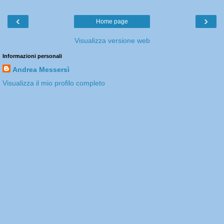
‹
›
Home page
Visualizza versione web
Informazioni personali
Andrea Messersì
Visualizza il mio profilo completo