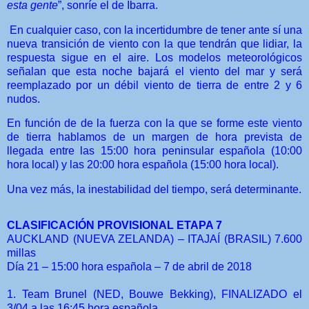
esta gente
”, sonríe el de Ibarra.
En cualquier caso, con la incertidumbre de tener ante sí una
nueva transición de viento con la que tendrán que lidiar, la
respuesta sigue en el aire. Los modelos meteorológicos
señalan que esta noche bajará el viento del mar y será
reemplazado por un débil viento de tierra de entre 2 y 6
nudos.
En función de de la fuerza con la que se forme este viento
de tierra hablamos de un margen de hora prevista de
llegada entre las 15:00 hora peninsular española (10:00
hora local) y las 20:00 hora española (15:00 hora local).
Una vez más, la inestabilidad del tiempo, será determinante.
CLASIFICACIÓN PROVISIONAL ETAPA 7
AUCKLAND (NUEVA ZELANDA) – ITAJAÍ (BRASIL) 7.600
millas
Día 21 – 15:00 hora española – 7 de abril de 2018
1. Team Brunel (NED, Bouwe Bekking), FINALIZADO el
3/04 a las 16:45 hora española