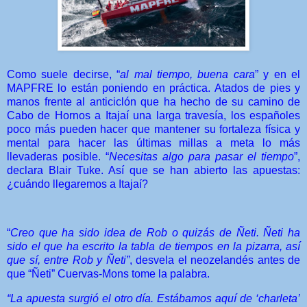
Como suele decirse, “
al mal tiempo, buena cara
” y en el
MAPFRE lo están poniendo en práctica. Atados de pies y
manos frente al anticiclón que ha hecho de su camino de
Cabo de Hornos a Itajaí una larga travesía, los españoles
poco más pueden hacer que mantener su fortaleza física y
mental para hacer las últimas millas a meta lo más
llevaderas posible. “
Necesitas algo para pasar el tiempo
”,
declara Blair Tuke. Así que se han abierto las apuestas:
¿cuándo llegaremos a Itajaí?
“
Creo que ha sido idea de Rob o quizás de Ñeti. Ñeti ha
sido el que ha escrito la tabla de tiempos en la pizarra, así
que sí, entre Rob y Ñeti”
, desvela el neozelandés antes de
que “Ñeti” Cuervas-Mons tome la palabra.
“La apuesta surgió el otro día. Estábamos aquí de ‘charleta’