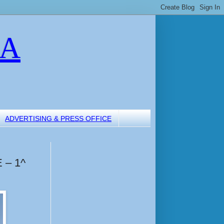
LA
ADVERTISING & PRESS OFFICE
– 1^