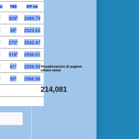
kt
TWD
DTF nm
5
309º
2489.79
5
38º
2523.62
3
270º
2542.47
3
319º
2556.61
5
81º
2558.59
Visualizzazioni di pagine:
ultimo mese
3
55º
2566.56
214,081