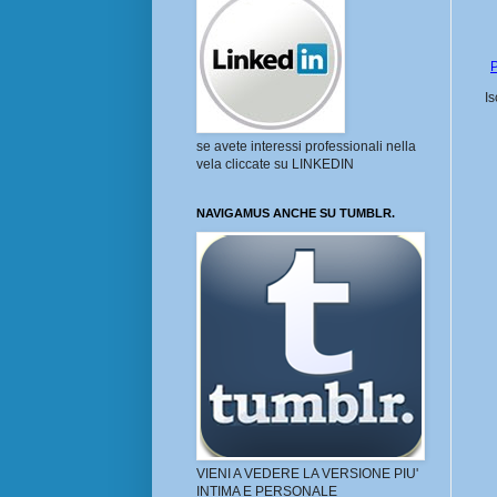
P
Is
se avete interessi professionali nella
vela cliccate su LINKEDIN
NAVIGAMUS ANCHE SU TUMBLR.
VIENI A VEDERE LA VERSIONE PIU'
INTIMA E PERSONALE