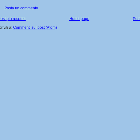
Posta un commento
ost più recente
Home page
Post
criviti a:
Commenti sul post (Atom)