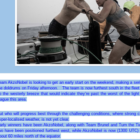
eam AkzoNobel is looking to get an early start on the weekend, making a serio
he doldrums on Friday afternoon.
The team is now furthest south in the fleet
p the westerly breeze that would indicate they’re past the worst of the light
lague this area.
ut who will progress best through the challenging conditions, where strong 
yper-localised weather, is not yet clear.
arly winners have been AkzoNobel, along with Team Brunel and Turn the Tide
wo have been positioned furthest west, while AkzoNobel is now (1300 UTC)
bout 60 miles north of the equator.