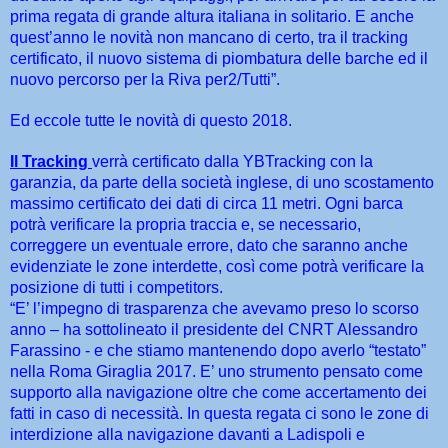
prima regata di grande altura italiana in solitario. E anche
quest’anno le novità non mancano di certo, tra il tracking
certificato, il nuovo sistema di piombatura delle barche ed il
nuovo percorso per la Riva per2/Tutti”.
Ed eccole tutte le novità di questo 2018.
Il Tracking
verrà certificato dalla YBTracking con la
garanzia, da parte della società inglese, di uno scostamento
massimo certificato dei dati di circa 11 metri. Ogni barca
potrà verificare la propria traccia e, se necessario,
correggere un eventuale errore, dato che saranno anche
evidenziate le zone interdette, così come potrà verificare la
posizione di tutti i competitors.
“E’ l’impegno di trasparenza che avevamo preso lo scorso
anno – ha sottolineato il presidente del CNRT Alessandro
Farassino - e che stiamo mantenendo dopo averlo “testato”
nella Roma Giraglia 2017. E’ uno strumento pensato come
supporto alla navigazione oltre che come accertamento dei
fatti in caso di necessità. In questa regata ci sono le zone di
interdizione alla navigazione davanti a Ladispoli e