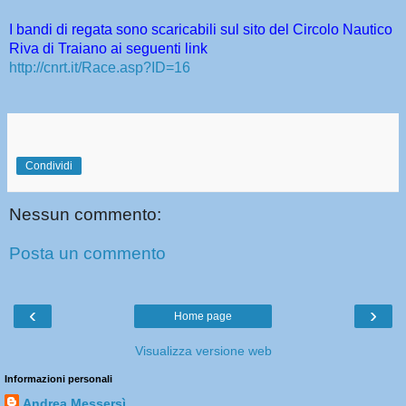
I bandi di regata sono scaricabili sul sito del Circolo Nautico
Riva di Traiano ai seguenti link
http://cnrt.it/Race.asp?ID=16
Condividi
Nessun commento:
Posta un commento
‹
›
Home page
Visualizza versione web
Informazioni personali
Andrea Messersì