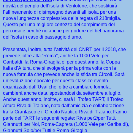
novità del periplo dell’isola di Ventotene, che sostituirà
l’allineamento di disimpegno davanti all’isola, per una
nuova lunghezza complessiva della regata di 218miglia.
Questo per una migliore certezza del compimento del
percorso e perché no anche per godere del bel panorama
dell’isola in caso di passaggio diurno.
Presentata, inoltre, tutta l’attività del CNRT per il 2018, che
prevede, oltre alla “Roma”, anche la 1000 Vele per
Garibaldi, la Roma-Giraglia e, per quest’anno, la Coppa
Italia d’Altura, che si svolgerà per la prima volta con la
nuova formula che prevede anche la sfida tra Circoli. Sarà
un’evoluzione epocale per questo classico evento
organizzato dall’Uvai che, oltre a cambiare formula,
cambierà anche data, spostandosi da settembre a luglio.
Anche quest’anno, inoltre, ci sarà il Trofeo TART, il Trofeo
Altura Riva di Traiano, nato dall’amicizia e collaborazione
tra la Granlasco e il Circolo Nautico Riva di Traiano. Fanno
parte del TART le seguenti regate: Riva per2/per Tutti,
Giannutri per Noi, Roma-Caprera (1.000 Vele per Garibaldi),
Giannutri Solo/per Tutti e Roma-Giraglia.