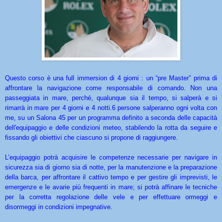
Questo corso è una full immersion di 4 giorni : un “pre Master” prima di
affrontare la navigazione come responsabile di comando. Non una
passeggiata in mare, perché, qualunque sia il tempo, si salperà e si
rimarrà in mare per 4 giorni e 4 notti.6 persone salperanno ogni volta con
me, su un Salona 45 per un programma definito a seconda delle capacità
dell'equipaggio e delle condizioni meteo, stabilendo la rotta da seguire e
fissando gli obiettivi che ciascuno si propone di raggiungere.
L’equipaggio potrà acquisire le competenze necessarie per navigare in
sicurezza sia di giorno sia di notte, per la manutenzione e la preparazione
della barca, per affrontare il cattivo tempo e per gestire gli imprevisti, le
emergenze e le avarie più frequenti in mare; si potrà affinare le tecniche
per la corretta regolazione delle vele e per effettuare ormeggi e
disormeggi in condizioni impegnative.