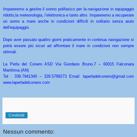
Impareremo a gestire il sonno polifasico per la navigazione in equipaggio
ridotto,la meteorologia, l’elettronica e tanto altro. Impareremo a recuperare
un uomo a mare anche in condizioni difficili in solitario senza aiuto
dell'equipaggio.
Dopo aver passato quattro giorni praticamente in continua navigazione si
potrà essere più sicuri ad affrontare il mare in condizioni non sempre
ottimali.
La Perla del Conero ASD Via Giordano Bruno,7 – 60015 Falconara
Marittima (AN)
Tel : 339.7941340 – 328.5789273 Email: laperladelconero@gmail.com
www.laperladelconero.com
Condividi
Nessun commento: