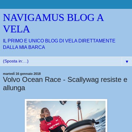
NAVIGAMUS BLOG A
VELA
IL PRIMO E UNICO BLOG DI VELA DIRETTAMENTE
DALLA MIA BARCA
▼
martedì 16 gennaio 2018
Volvo Ocean Race - Scallywag resiste e
allunga