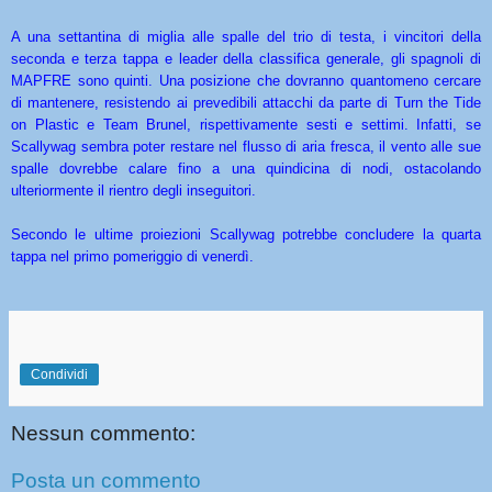
A una settantina di miglia alle spalle del trio di testa, i vincitori della
seconda e terza tappa e leader della classifica generale, gli spagnoli di
MAPFRE sono quinti. Una posizione che dovranno quantomeno cercare
di mantenere, resistendo ai prevedibili attacchi da parte di Turn the Tide
on Plastic e Team Brunel, rispettivamente sesti e settimi. Infatti, se
Scallywag sembra poter restare nel flusso di aria fresca, il vento alle sue
spalle dovrebbe calare fino a una quindicina di nodi, ostacolando
ulteriormente il rientro degli inseguitori.
Secondo le ultime proiezioni Scallywag potrebbe concludere la quarta
tappa nel primo pomeriggio di venerdì.
Condividi
Nessun commento:
Posta un commento