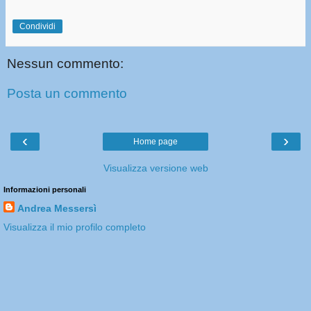
Condividi
Nessun commento:
Posta un commento
‹
›
Home page
Visualizza versione web
Informazioni personali
Andrea Messersì
Visualizza il mio profilo completo