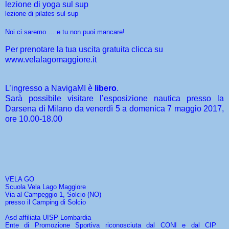
lezione di yoga sul sup
lezione di pilates sul sup
Noi ci saremo … e tu non puoi mancare!
Per prenotare la tua uscita gratuita clicca su
www.velalagomaggiore.it
L’ingresso a NavigaMI è
libero
.
Sarà possibile visitare l’esposizione nautica presso la
Darsena di Milano da venerdì 5 a domenica 7 maggio 2017,
ore 10.00-18.00
VELA GO
Scuola Vela Lago Maggiore
Via al Campeggio 1, Solcio (NO)
presso il Camping di Solcio
Asd affiliata UISP Lombardia
Ente di Promozione Sportiva riconosciuta dal CONI e dal CIP