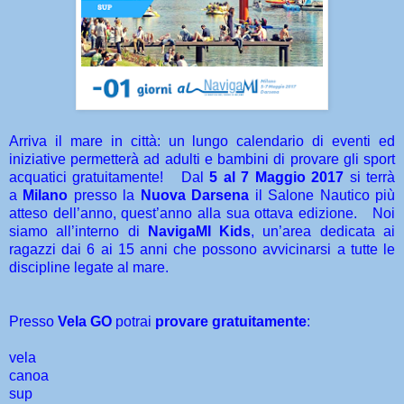
Arriva il mare in città: un lungo calendario di eventi ed
iniziative permetterà ad adulti e bambini di provare gli sport
acquatici gratuitamente! Dal
5 al 7 Maggio 2017
si terrà
a
Milano
presso la
Nuova Darsena
il Salone Nautico più
atteso dell’anno, quest’anno alla sua ottava edizione. Noi
siamo all’interno di
NavigaMI Kids
, un’area dedicata ai
ragazzi dai 6 ai 15 anni che possono avvicinarsi a tutte le
discipline legate al mare.
Presso
Vela GO
potrai
provare gratuitamente
:
vela
canoa
sup