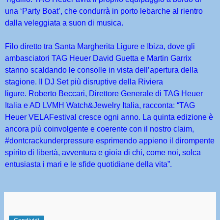
una ‘Party Boat’, che condurrà in porto le
barche al rientro
dalla veleggiata a suon di musica.
Filo diretto tra Santa Margherita Ligure e Ibiza,
dove gli
ambasciatori TAG Heuer David Guetta e Martin Garrix
stanno scaldando le consolle in
vista dell’apertura della
stagione. Il DJ Set più disruptive della Riviera
ligure
. Roberto Beccari, Direttore Generale di TAG Heuer
Italia e AD LVMH Watch&Jewelry Italia, racconta: “TAG
Heuer VELAFestival cresce ogni anno. La quinta edizione è
ancora più coinvolgente e coerente con il nostro claim,
#dontcrackunderpressure esprimendo appieno il dirompente
spirito di libertà, avventura e gioia di chi, come noi, solca
entusiasta i mari e le sfide quotidiane della vita”.