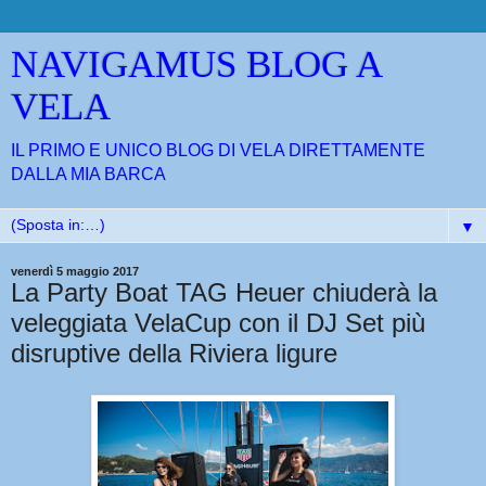
NAVIGAMUS BLOG A
VELA
IL PRIMO E UNICO BLOG DI VELA DIRETTAMENTE
DALLA MIA BARCA
▼
venerdì 5 maggio 2017
La Party Boat TAG Heuer chiuderà la
veleggiata VelaCup con il DJ Set più
disruptive della Riviera ligure