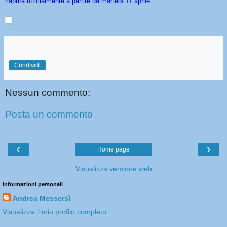
riaprirà ufficialmente a partire da martedì 11 aprile.
Condividi
Nessun commento:
Posta un commento
‹
›
Home page
Visualizza versione web
Informazioni personali
Andrea Messersì
Visualizza il mio profilo completo