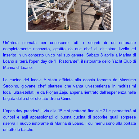
Un'intera giornata per conoscere tutti i segreti di un ristorante
completamente rinnovato, gestito da due chef di altissimo livello ed
inserito in un contesto unico nel suo genere. Sabato 8 aprile a Marina di
Loano si terrà l'open day de “Il Ristorante”, il ristorante dello Yacht Club di
Marina di Loano.
La cucina del locale è stata affidata alla coppia formata da Massimo
Strobino, giovane chef pietrese che vanta un'esperienza in moltissimi
locali ultra-stellati, e da Florjan Zaja, appena rientrato dall’esperienza nella
brigata dello chef stellato Bruno Cirino.
L'open day prenderà il via alle 15 e si protrarrà fino alle 21 e permetterà ai
curiosi e agli appassionati di buona cucina di scoprire quali sorprese
riserva il nuovo ristorante di Marina di Loano, i cui menu sono alla portata
di tutte le tasche.