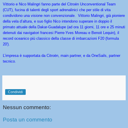
Vittorio e Nico Malingri fanno parte del Citroën Unconventional Team
(CUT), fucina di talenti degli sport adrenalinici che per stile di vita
condividono una visione non convenzionale. Vittorio Malingri, già pioniere
della vela d’altura, e suo figlio Nico intendono superare in doppio il
primato attuale della Dakar-Guadalupe (ad ora 11 giorni, 11 ore e 25 minuti
detenuti dai navigatori francesi Pierre-Yves Moreau e Benoit Lequin), il
record oceanico più classico della classe di imbarcazioni F20 (formula
20').
L’impresa è supportata da Citroën, main partner, e da OneSails, partner
tecnico.
Condividi
Nessun commento:
Posta un commento