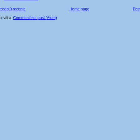
ost più recente
Home page
Post
criviti a:
Commenti sul post (Atom)