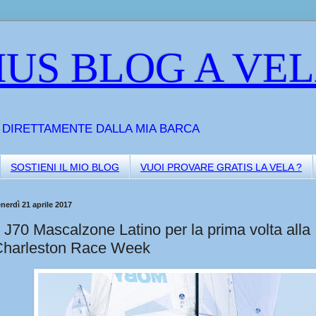
US BLOG A VE
A DIRETTAMENTE DALLA MIA BARCA
SOSTIENI IL MIO BLOG
VUOI PROVARE GRATIS LA VELA ?
nerdì 21 aprile 2017
l J70 Mascalzone Latino per la prima volta alla
Charleston Race Week