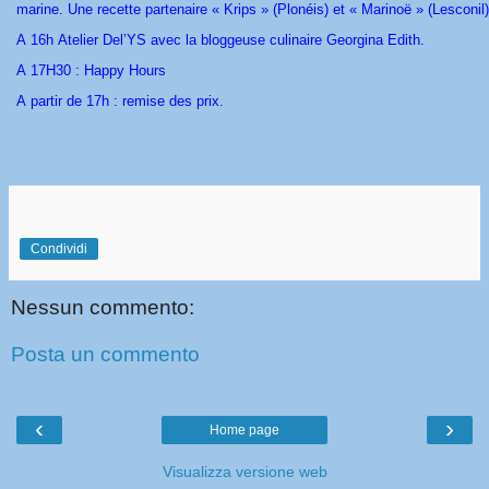
marine. Une recette partenaire « Krips » (Plonéis) et « Marinoë » (Lesconil)
A 16h Atelier Del’YS avec la bloggeuse culinaire Georgina Edith.
A 17H30 : Happy Hours
A partir de 17h : remise des prix.
Condividi
Nessun commento:
Posta un commento
‹
›
Home page
Visualizza versione web