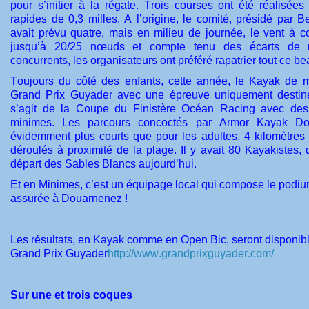
pour s’initier à la régate. Trois courses ont été réalisée
rapides de 0,3 milles. A l’origine, le comité, présidé par B
avait prévu quatre, mais en milieu de journée, le vent à 
jusqu’à 20/25 nœuds et compte tenu des écarts de n
concurrents, les organisateurs ont préféré rapatrier tout ce b
Toujours du côté des enfants, cette année, le Kayak de 
Grand Prix Guyader avec une épreuve uniquement destiné
s’agit de la Coupe du Finistère Océan Racing avec des
minimes. Les parcours concoctés par Armor Kayak Dou
évidemment plus courts que pour les adultes, 4 kilomètres 
déroulés à proximité de la plage. Il y avait 80 Kayakistes,
départ des Sables Blancs aujourd’hui.
Et en Minimes, c’est un équipage local qui compose le podium
assurée à Douarnenez !
Les résultats, en Kayak comme en Open Bic, seront disponible
Grand Prix Guyader
http://www.grandprixguyader.
com/
Sur une et trois coques