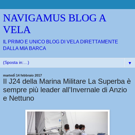
NAVIGAMUS BLOG A
VELA
IL PRIMO E UNICO BLOG DI VELA DIRETTAMENTE
DALLA MIA BARCA
▼
martedì 14 febbraio 2017
Il J24 della Marina Militare La Superba è
sempre più leader all’Invernale di Anzio
e Nettuno