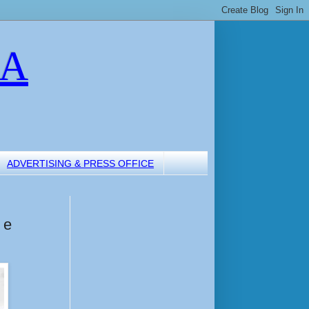
LA
ADVERTISING & PRESS OFFICE
 e