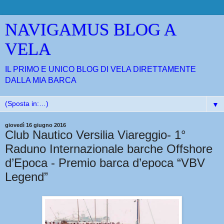
NAVIGAMUS BLOG A
VELA
IL PRIMO E UNICO BLOG DI VELA DIRETTAMENTE
DALLA MIA BARCA
▼
giovedì 16 giugno 2016
Club Nautico Versilia Viareggio- 1°
Raduno Internazionale barche Offshore
d’Epoca - Premio barca d’epoca “VBV
Legend”