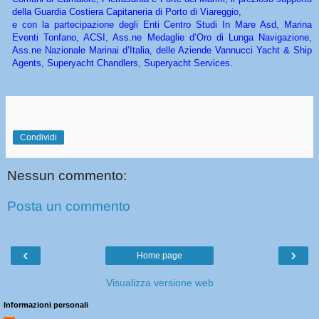
della Guardia Costiera Capitaneria di Porto di Viareggio,
e con la partecipazione degli Enti Centro Studi In Mare Asd, Marina
Eventi Tonfano, ACSI, Ass.ne Medaglie d’Oro di Lunga Navigazione,
Ass.ne Nazionale Marinai d’Italia, delle Aziende Vannucci Yacht & Ship
Agents, Superyacht Chandlers, Superyacht Services.
Condividi
Nessun commento:
Posta un commento
‹
›
Home page
Visualizza versione web
Informazioni personali