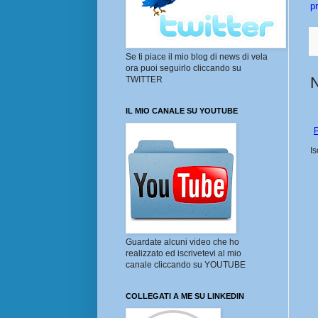
p
Se ti piace il mio blog di news di vela
ora puoi seguirlo cliccando su
TWITTER
IL MIO CANALE SU YOUTUBE
P
Is
Guardate alcuni video che ho
realizzato ed iscrivetevi al mio
canale cliccando su YOUTUBE
COLLEGATI A ME SU LINKEDIN