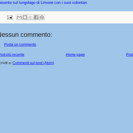
resente sul lungolago di Limone con i suoi volontari.
Nessun commento:
Posta un commento
ost più recente
Home page
Post
criviti a:
Commenti sul post (Atom)