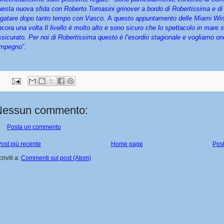
uesta nuova sfida con Roberto Tomasini grinover a bordo di Robertissima e di 
egatare dopo tanto tempo con Vasco.
A
questo appuntamento delle Miami Win
ncora una volta Il livello è molto alto e sono sicuro che lo spettacolo in mare 
ssicurato. Per noi di Robertissima questo è l’esordio stagionale e vogliamo o
’impegno”.
Nessun commento:
Posta un commento
ost più recente
Home page
Post
criviti a:
Commenti sul post (Atom)