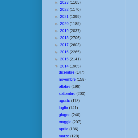
►
2023
(1165)
►
2022
(1170)
►
2021
(1399)
►
2020
(1185)
►
2019
(2037)
►
2018
(2706)
►
2017
(2603)
►
2016
(2265)
►
2015
(2141)
▼
2014
(1965)
dicembre
(147)
novembre
(158)
ottobre
(198)
settembre
(203)
agosto
(118)
luglio
(141)
giugno
(240)
maggio
(207)
aprile
(186)
marzo
(128)