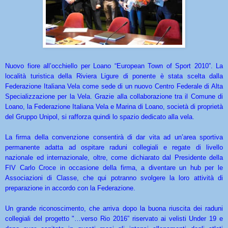
Nuovo fiore all’occhiello per Loano “European Town of Sport 2010”. La
località turistica della Riviera Ligure di ponente è stata scelta dalla
Federazione Italiana Vela come sede di un nuovo Centro Federale di Alta
Specializzazione per la Vela. Grazie alla collaborazione tra il Comune di
Loano, la Federazione Italiana Vela e Marina di Loano, società di proprietà
del Gruppo Unipol, si rafforza quindi lo spazio dedicato alla vela.
La firma della convenzione consentirà di dar vita ad un’area sportiva
permanente adatta ad ospitare raduni collegiali e regate di livello
nazionale ed internazionale, oltre, come dichiarato dal Presidente della
FIV Carlo Croce in occasione della firma, a diventare un hub per le
Associazioni di Classe, che qui potranno svolgere la loro attività di
preparazione in accordo con la Federazione.
Un grande riconoscimento, che arriva dopo la buona riuscita dei raduni
collegiali del progetto "…verso Rio 2016” riservato ai velisti Under 19 e