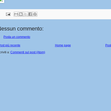
Nessun commento:
Posta un commento
ost più recente
Home page
Post
criviti a:
Commenti sul post (Atom)