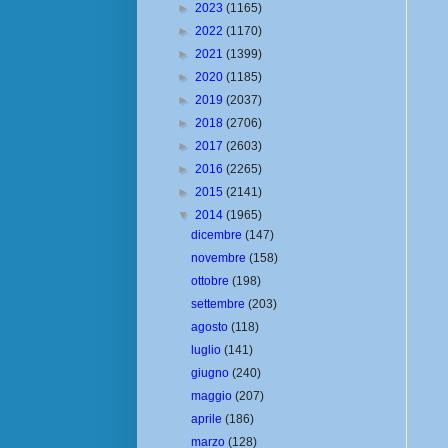
►
2023
(1165)
►
2022
(1170)
►
2021
(1399)
►
2020
(1185)
►
2019
(2037)
►
2018
(2706)
►
2017
(2603)
►
2016
(2265)
►
2015
(2141)
▼
2014
(1965)
dicembre
(147)
novembre
(158)
ottobre
(198)
settembre
(203)
agosto
(118)
luglio
(141)
giugno
(240)
maggio
(207)
aprile
(186)
marzo
(128)