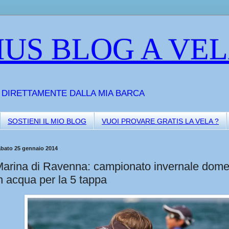
US BLOG A VE
A DIRETTAMENTE DALLA MIA BARCA
SOSTIENI IL MIO BLOG
VUOI PROVARE GRATIS LA VELA ?
abato 25 gennaio 2014
arina di Ravenna: campionato invernale dome
n acqua per la 5 tappa