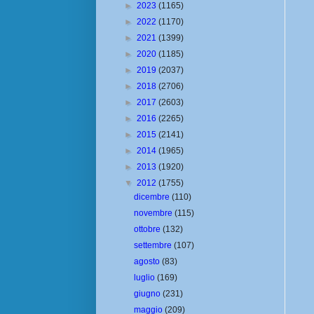
►
2023
(1165)
►
2022
(1170)
►
2021
(1399)
►
2020
(1185)
►
2019
(2037)
►
2018
(2706)
►
2017
(2603)
►
2016
(2265)
►
2015
(2141)
►
2014
(1965)
►
2013
(1920)
▼
2012
(1755)
dicembre
(110)
novembre
(115)
ottobre
(132)
settembre
(107)
agosto
(83)
luglio
(169)
giugno
(231)
maggio
(209)