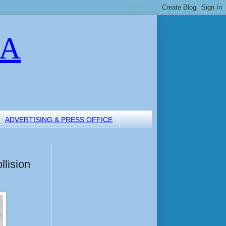
LA
ADVERTISING & PRESS OFFICE
lision