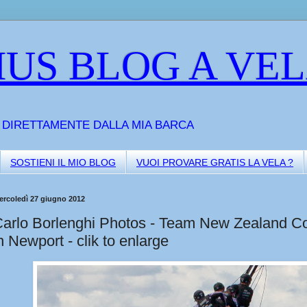
US BLOG A VE
A DIRETTAMENTE DALLA MIA BARCA
SOSTIENI IL MIO BLOG
VUOI PROVARE GRATIS LA VELA ?
ercoledì 27 giugno 2012
arlo Borlenghi Photos - Team New Zealand Col
n Newport - clik to enlarge