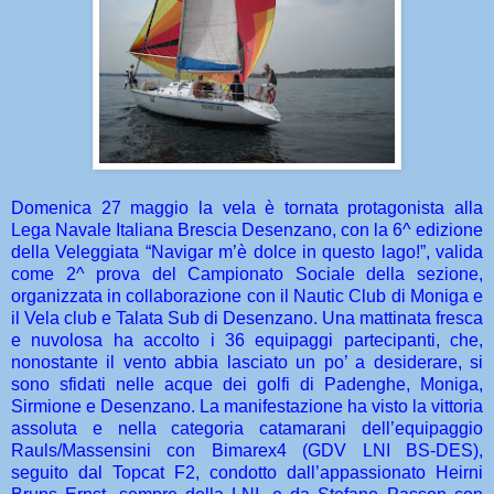
Domenica 27 maggio la vela è tornata protagonista alla
Lega Navale Italiana Brescia Desenzano, con la 6^ edizione
della Veleggiata “Navigar m’è dolce in questo lago!”, valida
come 2^ prova del Campionato Sociale della sezione,
organizzata in collaborazione con il Nautic Club di Moniga e
il Vela club e Talata Sub di Desenzano. Una mattinata fresca
e nuvolosa ha accolto i 36 equipaggi partecipanti, che,
nonostante il vento abbia lasciato un po’ a desiderare, si
sono sfidati nelle acque dei golfi di Padenghe, Moniga,
Sirmione e Desenzano.
La manifestazione ha visto la vittoria
assoluta e nella categoria catamarani dell’equipaggio
Rauls/Massensini con Bimarex4 (GDV LNI BS-DES),
seguito dal Topcat F2, condotto dall’appassionato Heirni