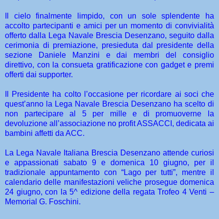
Il cielo finalmente limpido, con un sole splendente ha
accolto partecipanti e amici per un momento di convivialità
offerto dalla Lega Navale Brescia Desenzano, seguito dalla
cerimonia di premiazione, presieduta dal presidente della
sezione Daniele Manzini e dai membri del consiglio
direttivo, con la consueta gratificazione con gadget e premi
offerti dai supporter.
Il Presidente ha colto l’occasione per ricordare ai soci che
quest’anno la Lega Navale Brescia Desenzano ha scelto di
non partecipare al 5 per mille e di promuoverne la
devoluzione all’associazione no profit ASSACCI, dedicata ai
bambini affetti da ACC.
La Lega Navale Italiana Brescia Desenzano attende curiosi
e appassionati sabato 9 e domenica 10 giugno, per il
tradizionale appuntamento con “Lago per tutti”, mentre il
calendario delle manifestazioni veliche prosegue domenica
24 giugno, con la 5^ edizione della regata Trofeo 4 Venti –
Memorial G. Foschini.