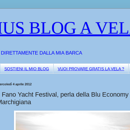
US BLOG A VE
A DIRETTAMENTE DALLA MIA BARCA
SOSTIENI IL MIO BLOG
VUOI PROVARE GRATIS LA VELA ?
rcoledì 4 aprile 2012
l Fano Yacht Festival, perla della Blu Economy
archigiana