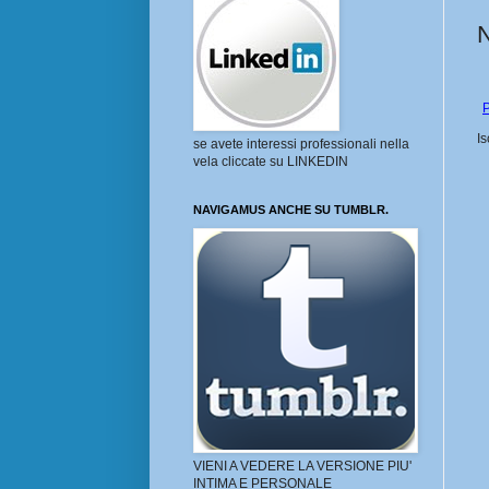
P
Is
se avete interessi professionali nella
vela cliccate su LINKEDIN
NAVIGAMUS ANCHE SU TUMBLR.
VIENI A VEDERE LA VERSIONE PIU'
INTIMA E PERSONALE