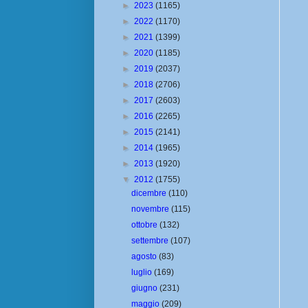
►
2023
(1165)
►
2022
(1170)
►
2021
(1399)
►
2020
(1185)
►
2019
(2037)
►
2018
(2706)
►
2017
(2603)
►
2016
(2265)
►
2015
(2141)
►
2014
(1965)
►
2013
(1920)
▼
2012
(1755)
dicembre
(110)
novembre
(115)
ottobre
(132)
settembre
(107)
agosto
(83)
luglio
(169)
giugno
(231)
maggio
(209)