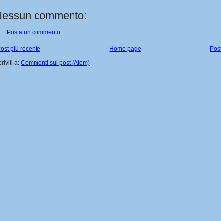
Nessun commento:
Posta un commento
ost più recente
Home page
Post
criviti a:
Commenti sul post (Atom)