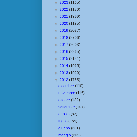
►
2023
(1165)
►
2022
(1170)
►
2021
(1399)
►
2020
(1185)
►
2019
(2037)
►
2018
(2706)
►
2017
(2603)
►
2016
(2265)
►
2015
(2141)
►
2014
(1965)
►
2013
(1920)
▼
2012
(1755)
dicembre
(110)
novembre
(115)
ottobre
(132)
settembre
(107)
agosto
(83)
luglio
(169)
giugno
(231)
maggio
(209)