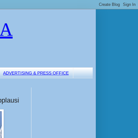
LA
ADVERTISING & PRESS OFFICE
pplausi