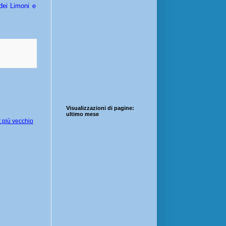
ei Limoni e
Visualizzazioni di pagine:
ultimo mese
 più vecchio