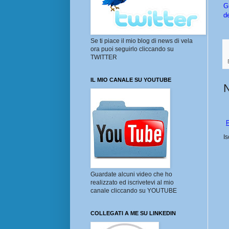
G
de
Se ti piace il mio blog di news di vela
ora puoi seguirlo cliccando su
TWITTER
IL MIO CANALE SU YOUTUBE
P
Is
Guardate alcuni video che ho
realizzato ed iscrivetevi al mio
canale cliccando su YOUTUBE
COLLEGATI A ME SU LINKEDIN