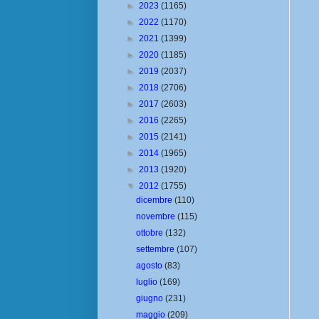
►
2023
(1165)
►
2022
(1170)
►
2021
(1399)
►
2020
(1185)
►
2019
(2037)
►
2018
(2706)
►
2017
(2603)
►
2016
(2265)
►
2015
(2141)
►
2014
(1965)
►
2013
(1920)
▼
2012
(1755)
dicembre
(110)
novembre
(115)
ottobre
(132)
settembre
(107)
agosto
(83)
luglio
(169)
giugno
(231)
maggio
(209)