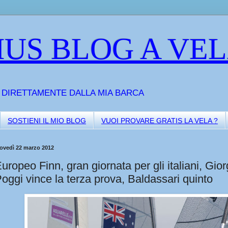
US BLOG A VE
A DIRETTAMENTE DALLA MIA BARCA
SOSTIENI IL MIO BLOG
VUOI PROVARE GRATIS LA VELA ?
iovedì 22 marzo 2012
uropeo Finn, gran giornata per gli italiani, Gior
oggi vince la terza prova, Baldassari quinto