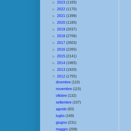
►
2023
(1165)
►
2022
(1170)
►
2021
(1399)
►
2020
(1185)
►
2019
(2037)
►
2018
(2706)
►
2017
(2603)
►
2016
(2265)
►
2015
(2141)
►
2014
(1965)
►
2013
(1920)
▼
2012
(1755)
dicembre
(110)
novembre
(115)
ottobre
(132)
settembre
(107)
agosto
(83)
luglio
(169)
giugno
(231)
maggio
(209)