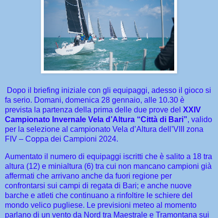
Dopo il briefing iniziale con gli equipaggi, adesso il gioco si
fa serio. Domani, domenica 28 gennaio, alle 10.30 è
prevista la partenza della prima delle due prove del
XXIV
Campionato Invernale Vela d’Altura “Città di Bari”
,
valido
per la selezione al campionato Vela d’Altura dell’VIII zona
FIV – Coppa dei Campioni 2024.
Aumentato il numero di equipaggi iscritti che è salito a 18 tra
altura (12) e minialtura (6) tra cui non mancano campioni già
affermati che arrivano anche da fuori regione per
confrontarsi sui campi di regata di Bari; e anche nuove
barche e atleti che continuano a rinfoltire le schiere del
mondo velico pugliese. Le previsioni meteo al momento
parlano di un vento da Nord tra Maestrale e Tramontana sui